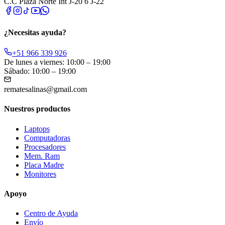
C.C Plaza Norte Int J-20 6 J-22
¿Necesitas ayuda?
+51 966 339 926
De lunes a viernes: 10:00 – 19:00
Sábado: 10:00 – 19:00
rematesalinas@gmail.com
Nuestros productos
Laptops
Computadoras
Procesadores
Mem. Ram
Placa Madre
Monitores
Apoyo
Centro de Ayuda
Envío