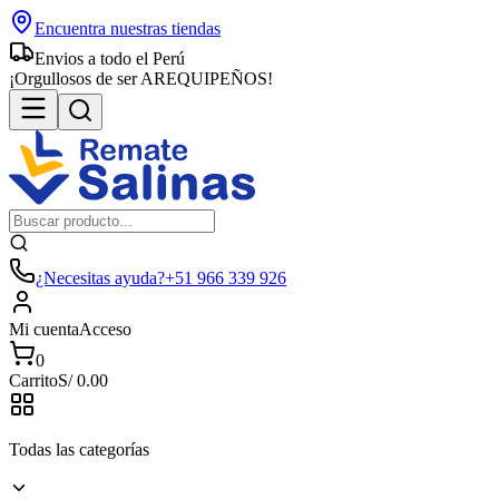
Encuentra nuestras tiendas
Envios a todo el Perú
¡Orgullosos de ser AREQUIPEÑOS!
¿Necesitas ayuda?
+51 966 339 926
Mi cuenta
Acceso
0
Carrito
S/
0.00
Todas las categorías