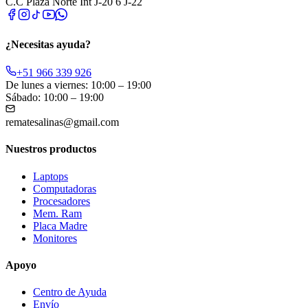
C.C Plaza Norte Int J-20 6 J-22
¿Necesitas ayuda?
+51 966 339 926
De lunes a viernes: 10:00 – 19:00
Sábado: 10:00 – 19:00
rematesalinas@gmail.com
Nuestros productos
Laptops
Computadoras
Procesadores
Mem. Ram
Placa Madre
Monitores
Apoyo
Centro de Ayuda
Envío