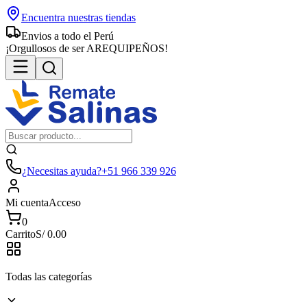
Encuentra nuestras tiendas
Envios a todo el Perú
¡Orgullosos de ser AREQUIPEÑOS!
¿Necesitas ayuda?
+51 966 339 926
Mi cuenta
Acceso
0
Carrito
S/
0.00
Todas las categorías