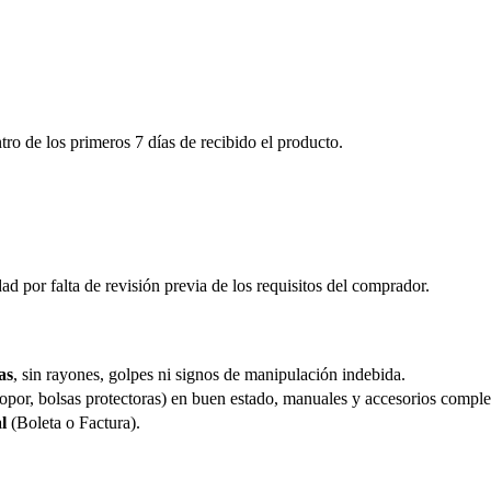
ro de los primeros 7 días de recibido el producto.
 por falta de revisión previa de los requisitos del comprador.
as
, sin rayones, golpes ni signos de manipulación indebida.
nopor, bolsas protectoras) en buen estado, manuales y accesorios comple
l
(Boleta o Factura).