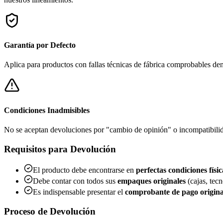
Garantía por Defecto
Aplica para productos con fallas técnicas de fábrica comprobables dent
Condiciones Inadmisibles
No se aceptan devoluciones por "cambio de opinión" o incompatibilidad
Requisitos para Devolución
El producto debe encontrarse en
perfectas condiciones físic
Debe contar con todos sus
empaques originales
(cajas, tec
Es indispensable presentar el
comprobante de pago origina
Proceso de Devolución