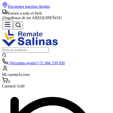
Encuentra nuestras tiendas
Envios a todo el Perú
¡Orgullosos de ser AREQUIPEÑOS!
¿Necesitas ayuda?
+51 966 339 926
Mi cuenta
Acceso
0
Carrito
S/
0.00