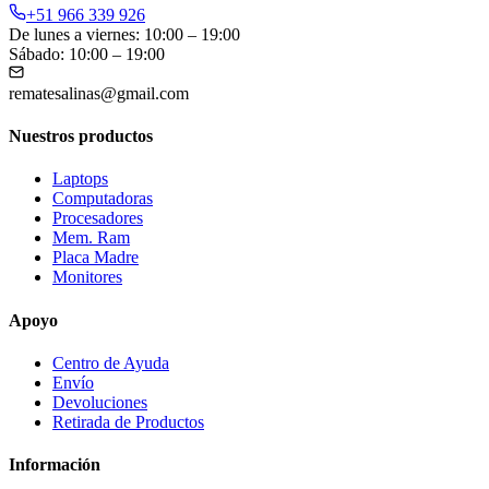
+51 966 339 926
De lunes a viernes: 10:00 – 19:00
Sábado: 10:00 – 19:00
rematesalinas@gmail.com
Nuestros productos
Laptops
Computadoras
Procesadores
Mem. Ram
Placa Madre
Monitores
Apoyo
Centro de Ayuda
Envío
Devoluciones
Retirada de Productos
Información