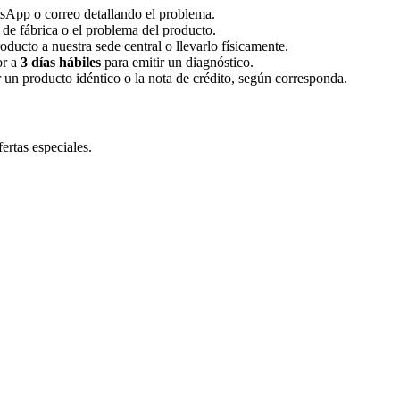
App o correo detallando el problema.
 de fábrica o el problema del producto.
roducto a nuestra sede central o llevarlo físicamente.
or a
3 días hábiles
para emitir un diagnóstico.
r un producto idéntico o la nota de crédito, según corresponda.
ertas especiales.