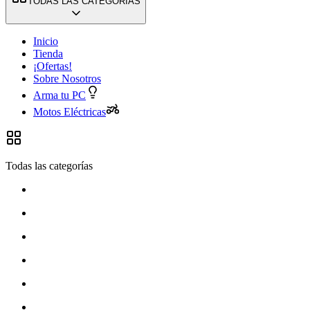
TODAS LAS CATEGORÍAS
Inicio
Tienda
¡Ofertas!
Sobre Nosotros
Arma tu PC
Motos Eléctricas
Todas las categorías