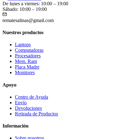
De lunes a viernes: 10:00 – 19:00
Sábado: 10:00 – 19:00
rematesalinas@gmail.com
Nuestros productos
Laptops
Computadoras
Procesadores
Mem. Ram
Placa Madre
Monitores
Apoyo
Centro de Ayuda
Envío
Devoluciones
Retirada de Productos
Información
Sobre nosotros