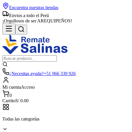
Encuentra nuestras tiendas
Envios a todo el Perú
¡Orgullosos de ser AREQUIPEÑOS!
¿Necesitas ayuda?
+51 966 339 926
Mi cuenta
Acceso
0
Carrito
S/
0.00
Todas las categorías