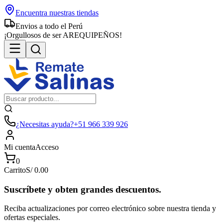
Encuentra nuestras tiendas
Envios a todo el Perú
¡Orgullosos de ser AREQUIPEÑOS!
¿Necesitas ayuda?
+51 966 339 926
Mi cuenta
Acceso
0
Carrito
S/
0.00
Suscríbete y obten grandes descuentos.
Reciba actualizaciones por correo electrónico sobre nuestra tienda y
ofertas especiales.