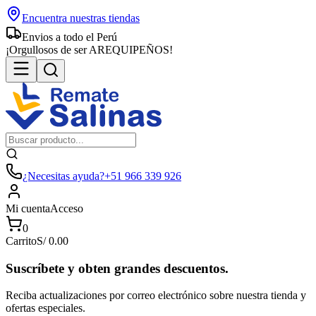
Encuentra nuestras tiendas
Envios a todo el Perú
¡Orgullosos de ser AREQUIPEÑOS!
¿Necesitas ayuda?
+51 966 339 926
Mi cuenta
Acceso
0
Carrito
S/
0.00
Suscríbete y obten grandes descuentos.
Reciba actualizaciones por correo electrónico sobre nuestra tienda y
ofertas especiales.