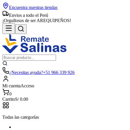
Encuentra nuestras tiendas
Envios a todo el Perú
¡Orgullosos de ser AREQUIPEÑOS!
¿Necesitas ayuda?
+51 966 339 926
Mi cuenta
Acceso
0
Carrito
S/
0.00
Todas las categorías