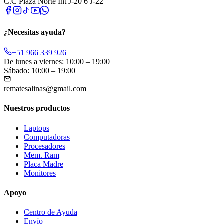
C.C Plaza Norte Int J-20 6 J-22
¿Necesitas ayuda?
+51 966 339 926
De lunes a viernes: 10:00 – 19:00
Sábado: 10:00 – 19:00
rematesalinas@gmail.com
Nuestros productos
Laptops
Computadoras
Procesadores
Mem. Ram
Placa Madre
Monitores
Apoyo
Centro de Ayuda
Envío