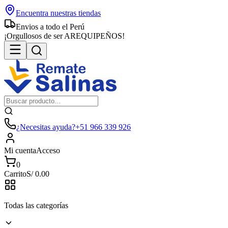
Encuentra nuestras tiendas
Envios a todo el Perú
¡Orgullosos de ser AREQUIPEÑOS!
¿Necesitas ayuda?
+51 966 339 926
Mi cuenta
Acceso
0
Carrito
S/
0.00
Todas las categorías