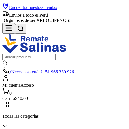
Encuentra nuestras tiendas
Envios a todo el Perú
¡Orgullosos de ser AREQUIPEÑOS!
¿Necesitas ayuda?
+51 966 339 926
Mi cuenta
Acceso
0
Carrito
S/
0.00
Todas las categorías