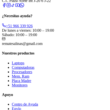
C.C Plaza Norte Int J-20 6 J-22
¿Necesitas ayuda?
+51 966 339 926
De lunes a viernes: 10:00 – 19:00
Sábado: 10:00 – 19:00
rematesalinas@gmail.com
Nuestros productos
Laptops
Computadoras
Procesadores
Mem. Ram
Placa Madre
Monitores
Apoyo
Centro de Ayuda
Envío