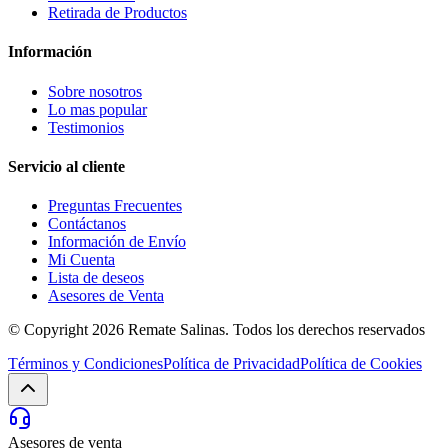
Retirada de Productos
Información
Sobre nosotros
Lo mas popular
Testimonios
Servicio al cliente
Preguntas Frecuentes
Contáctanos
Información de Envío
Mi Cuenta
Lista de deseos
Asesores de Venta
© Copyright 2026
Remate Salinas
. Todos los derechos reservados
Términos y Condiciones
Política de Privacidad
Política de Cookies
Asesores de venta