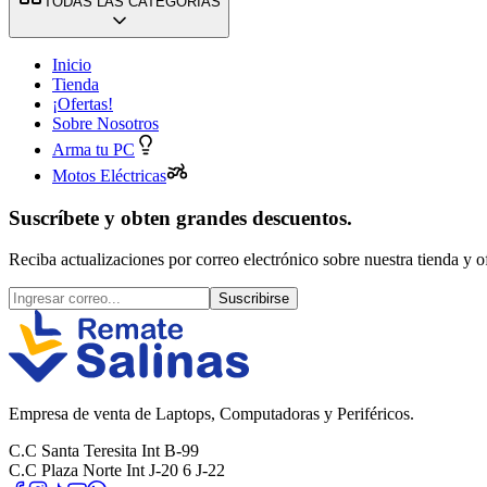
TODAS LAS CATEGORÍAS
Inicio
Tienda
¡Ofertas!
Sobre Nosotros
Arma tu PC
Motos Eléctricas
Suscríbete y obten grandes descuentos.
Reciba actualizaciones por correo electrónico sobre nuestra tienda y of
Suscribirse
Empresa de venta de Laptops, Computadoras y Periféricos.
C.C Santa Teresita Int B-99
C.C Plaza Norte Int J-20 6 J-22