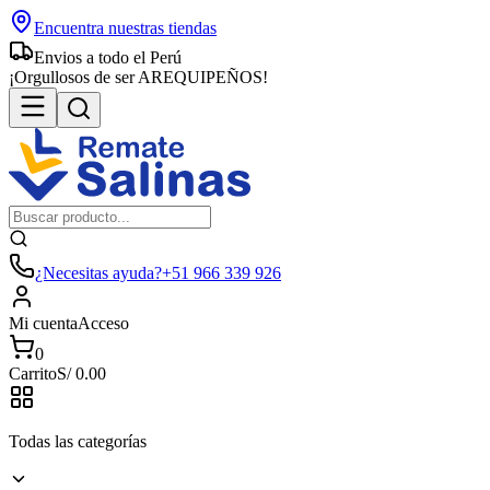
Encuentra nuestras tiendas
Envios a todo el Perú
¡Orgullosos de ser AREQUIPEÑOS!
¿Necesitas ayuda?
+51 966 339 926
Mi cuenta
Acceso
0
Carrito
S/
0.00
Todas las categorías