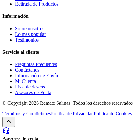
Retirada de Productos
Información
Sobre nosotros
Lo mas popular
Testimonios
Servicio al cliente
Preguntas Frecuentes
Contáctanos
Información de Envío
Mi Cuenta
Lista de deseos
Asesores de Venta
© Copyright 2026
Remate Salinas
. Todos los derechos reservados
Términos y Condiciones
Política de Privacidad
Política de Cookies
Asesores de venta