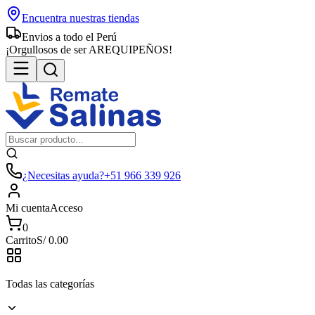
Encuentra nuestras tiendas
Envios a todo el Perú
¡Orgullosos de ser AREQUIPEÑOS!
¿Necesitas ayuda?
+51 966 339 926
Mi cuenta
Acceso
0
Carrito
S/
0.00
Todas las categorías