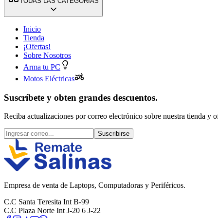
TODAS LAS CATEGORÍAS
Inicio
Tienda
¡Ofertas!
Sobre Nosotros
Arma tu PC
Motos Eléctricas
Suscríbete y obten grandes descuentos.
Reciba actualizaciones por correo electrónico sobre nuestra tienda y of
Suscribirse
Empresa de venta de Laptops, Computadoras y Periféricos.
C.C Santa Teresita Int B-99
C.C Plaza Norte Int J-20 6 J-22