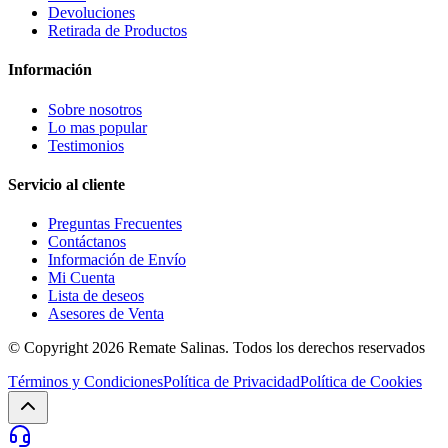
Devoluciones
Retirada de Productos
Información
Sobre nosotros
Lo mas popular
Testimonios
Servicio al cliente
Preguntas Frecuentes
Contáctanos
Información de Envío
Mi Cuenta
Lista de deseos
Asesores de Venta
© Copyright 2026
Remate Salinas
. Todos los derechos reservados
Términos y Condiciones
Política de Privacidad
Política de Cookies