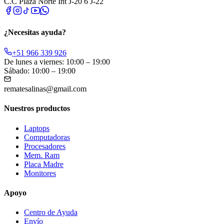
C.C Plaza Norte Int J-20 6 J-22
¿Necesitas ayuda?
+51 966 339 926
De lunes a viernes: 10:00 – 19:00
Sábado: 10:00 – 19:00
rematesalinas@gmail.com
Nuestros productos
Laptops
Computadoras
Procesadores
Mem. Ram
Placa Madre
Monitores
Apoyo
Centro de Ayuda
Envío