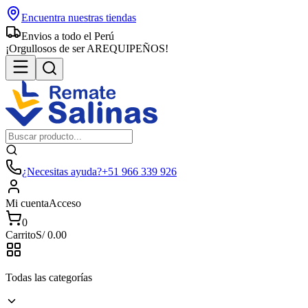
Encuentra nuestras tiendas
Envios a todo el Perú
¡Orgullosos de ser AREQUIPEÑOS!
¿Necesitas ayuda?
+51 966 339 926
Mi cuenta
Acceso
0
Carrito
S/
0.00
Todas las categorías