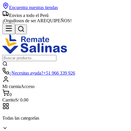
Encuentra nuestras tiendas
Envios a todo el Perú
¡Orgullosos de ser AREQUIPEÑOS!
¿Necesitas ayuda?
+51 966 339 926
Mi cuenta
Acceso
0
Carrito
S/
0.00
Todas las categorías