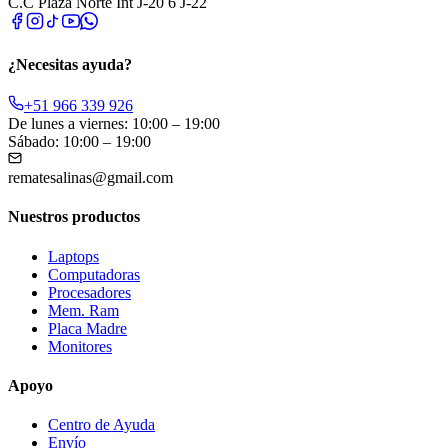
C.C Plaza Norte Int J-20 6 J-22
¿Necesitas ayuda?
+51 966 339 926
De lunes a viernes: 10:00 – 19:00
Sábado: 10:00 – 19:00
rematesalinas@gmail.com
Nuestros productos
Laptops
Computadoras
Procesadores
Mem. Ram
Placa Madre
Monitores
Apoyo
Centro de Ayuda
Envío