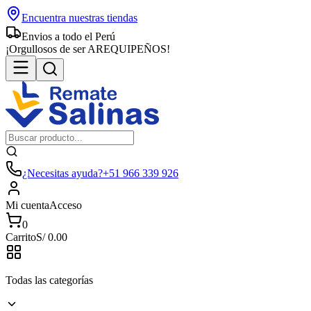
Encuentra nuestras tiendas
Envios a todo el Perú
¡Orgullosos de ser AREQUIPEÑOS!
¿Necesitas ayuda?
+51 966 339 926
Mi cuenta
Acceso
0
Carrito
S/
0.00
Todas las categorías