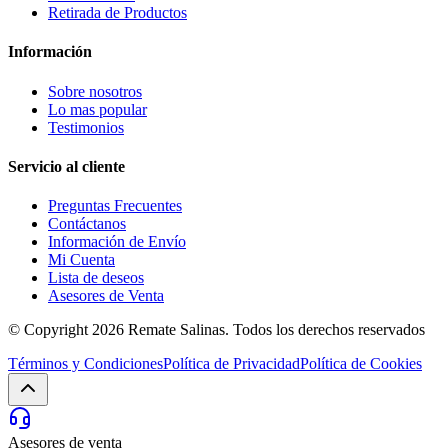
Retirada de Productos
Información
Sobre nosotros
Lo mas popular
Testimonios
Servicio al cliente
Preguntas Frecuentes
Contáctanos
Información de Envío
Mi Cuenta
Lista de deseos
Asesores de Venta
© Copyright 2026
Remate Salinas
. Todos los derechos reservados
Términos y Condiciones
Política de Privacidad
Política de Cookies
Asesores de venta