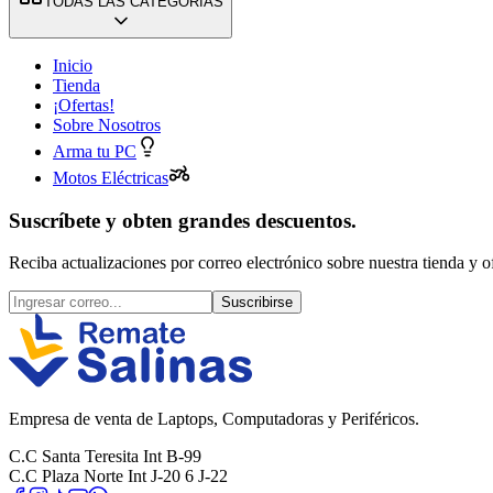
TODAS LAS CATEGORÍAS
Inicio
Tienda
¡Ofertas!
Sobre Nosotros
Arma tu PC
Motos Eléctricas
Suscríbete y obten grandes descuentos.
Reciba actualizaciones por correo electrónico sobre nuestra tienda y of
Suscribirse
Empresa de venta de Laptops, Computadoras y Periféricos.
C.C Santa Teresita Int B-99
C.C Plaza Norte Int J-20 6 J-22