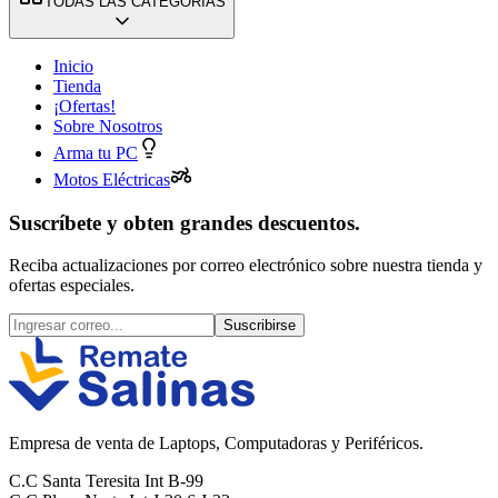
TODAS LAS CATEGORÍAS
Inicio
Tienda
¡Ofertas!
Sobre Nosotros
Arma tu PC
Motos Eléctricas
Suscríbete y obten grandes descuentos.
Reciba actualizaciones por correo electrónico sobre nuestra tienda y
ofertas especiales.
Suscribirse
Empresa de venta de Laptops, Computadoras y Periféricos.
C.C Santa Teresita Int B-99