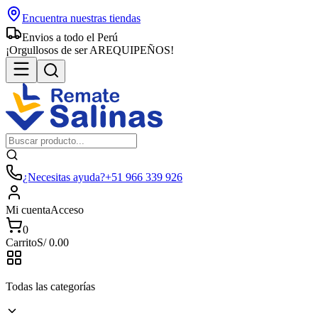
Encuentra nuestras tiendas
Envios a todo el Perú
¡Orgullosos de ser AREQUIPEÑOS!
¿Necesitas ayuda?
+51 966 339 926
Mi cuenta
Acceso
0
Carrito
S/
0.00
Todas las categorías