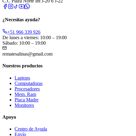
C.C Plaza Norte Int J-20 6 J-22
¿Necesitas ayuda?
+51 966 339 926
De lunes a viernes: 10:00 – 19:00
Sábado: 10:00 – 19:00
rematesalinas@gmail.com
Nuestros productos
Laptops
Computadoras
Procesadores
Mem. Ram
Placa Madre
Monitores
Apoyo
Centro de Ayuda
Envío