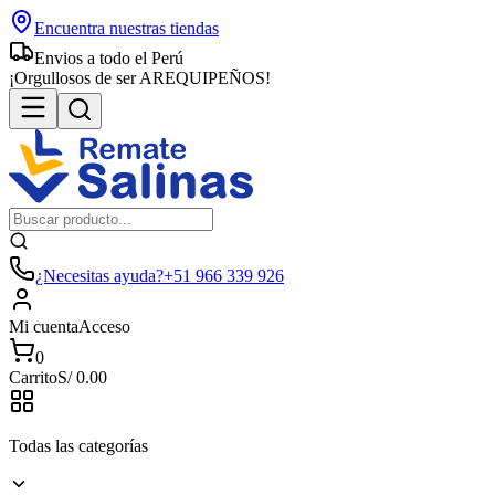
Encuentra nuestras tiendas
Envios a todo el Perú
¡Orgullosos de ser AREQUIPEÑOS!
¿Necesitas ayuda?
+51 966 339 926
Mi cuenta
Acceso
0
Carrito
S/
0.00
Todas las categorías