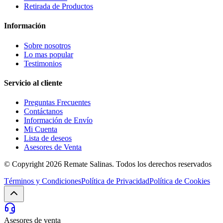
Retirada de Productos
Información
Sobre nosotros
Lo mas popular
Testimonios
Servicio al cliente
Preguntas Frecuentes
Contáctanos
Información de Envío
Mi Cuenta
Lista de deseos
Asesores de Venta
© Copyright 2026
Remate Salinas
. Todos los derechos reservados
Términos y Condiciones
Política de Privacidad
Política de Cookies
Asesores de venta