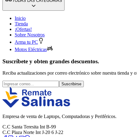
TODAS LAS CATEGORÍAS
Inicio
Tienda
¡Ofertas!
Sobre Nosotros
Arma tu PC
Motos Eléctricas
Suscríbete y obten grandes descuentos.
Reciba actualizaciones por correo electrónico sobre nuestra tienda y of
Suscribirse
Empresa de venta de Laptops, Computadoras y Periféricos.
C.C Santa Teresita Int B-99
C.C Plaza Norte Int J-20 6 J-22