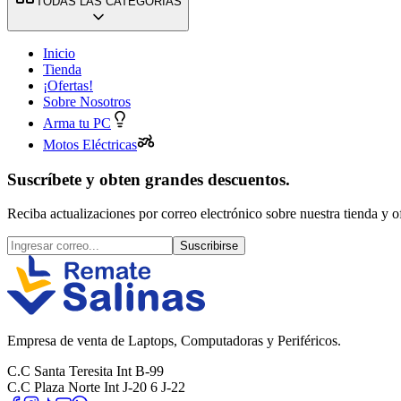
TODAS LAS CATEGORÍAS
Inicio
Tienda
¡Ofertas!
Sobre Nosotros
Arma tu PC
Motos Eléctricas
Suscríbete y obten grandes descuentos.
Reciba actualizaciones por correo electrónico sobre nuestra tienda y of
Suscribirse
Empresa de venta de Laptops, Computadoras y Periféricos.
C.C Santa Teresita Int B-99
C.C Plaza Norte Int J-20 6 J-22