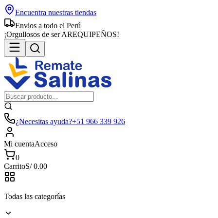
Encuentra nuestras tiendas
Envios a todo el Perú
¡Orgullosos de ser AREQUIPEÑOS!
¿Necesitas ayuda?
+51 966 339 926
Mi cuenta
Acceso
0
Carrito
S/
0.00
Todas las categorías