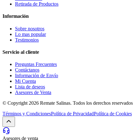
Retirada de Productos
Información
Sobre nosotros
Lo mas popular
Testimonios
Servicio al cliente
Preguntas Frecuentes
Contáctanos
Información de Envío
Mi Cuenta
Lista de deseos
Asesores de Venta
© Copyright 2026
Remate Salinas
. Todos los derechos reservados
Términos y Condiciones
Política de Privacidad
Política de Cookies
Asesores de venta